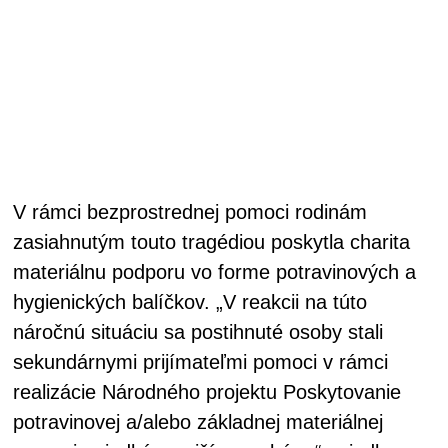
V rámci bezprostrednej pomoci rodinám
zasiahnutým touto tragédiou poskytla charita
materiálnu podporu vo forme potravinových a
hygienických balíčkov. „V reakcii na túto
náročnú situáciu sa postihnuté osoby stali
sekundárnymi prijímateľmi pomoci v rámci
realizácie Národného projektu Poskytovanie
potravinovej a/alebo základnej materiálnej