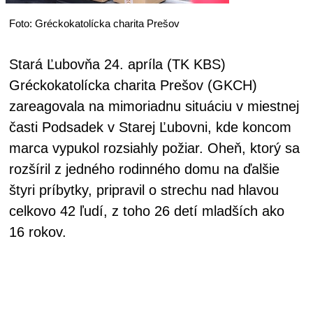
Foto: Gréckokatolícka charita Prešov
Stará Ľubovňa 24. apríla (TK KBS)
Gréckokatolícka charita Prešov (GKCH)
zareagovala na mimoriadnu situáciu v miestnej
časti Podsadek v Starej Ľubovni, kde koncom
marca vypukol rozsiahly požiar. Oheň, ktorý sa
rozšíril z jedného rodinného domu na ďalšie
štyri príbytky, pripravil o strechu nad hlavou
celkovo 42 ľudí, z toho 26 detí mladších ako
16 rokov.