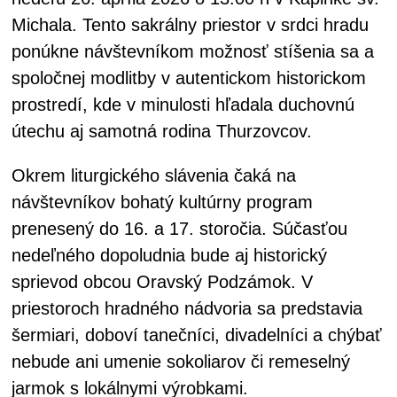
Michala. Tento sakrálny priestor v srdci hradu
ponúkne návštevníkom možnosť stíšenia sa a
spoločnej modlitby v autentickom historickom
prostredí, kde v minulosti hľadala duchovnú
útechu aj samotná rodina Thurzovcov.
Okrem liturgického slávenia čaká na
návštevníkov bohatý kultúrny program
prenesený do 16. a 17. storočia. Súčasťou
nedeľného dopoludnia bude aj historický
sprievod obcou Oravský Podzámok. V
priestoroch hradného nádvoria sa predstavia
šermiari, doboví tanečníci, divadelníci a chýbať
nebude ani umenie sokoliarov či remeselný
jarmok s lokálnymi výrobkami.