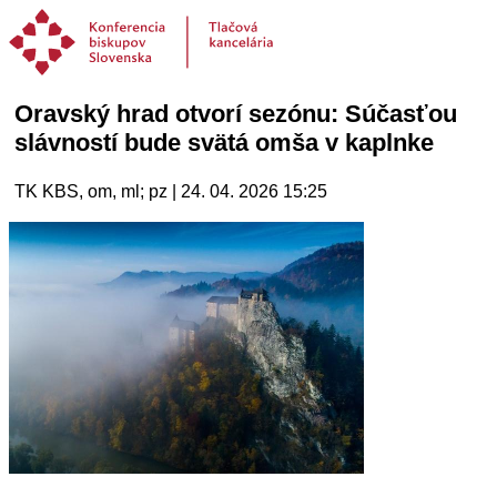
Oravský hrad otvorí sezónu: Súčasťou
slávností bude svätá omša v kaplnke
TK KBS, om, ml; pz | 24. 04. 2026 15:25