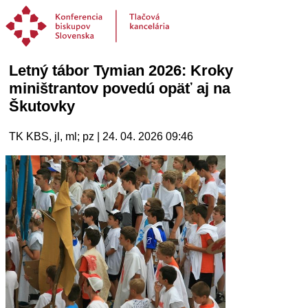
Letný tábor Tymian 2026: Kroky
miništrantov povedú opäť aj na
Škutovky
TK KBS, jl, ml; pz | 24. 04. 2026 09:46