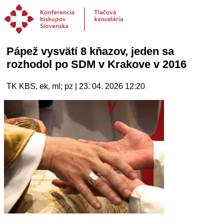
Pápež vysvätí 8 kňazov, jeden sa
rozhodol po SDM v Krakove v 2016
TK KBS, ek, ml; pz | 23. 04. 2026 12:20