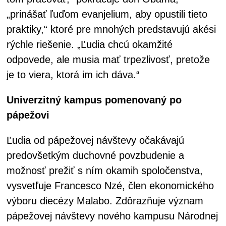
„prinášať ľuďom evanjelium, aby opustili tieto
praktiky,“ ktoré pre mnohých predstavujú akési
rýchle riešenie. „Ľudia chcú okamžité
odpovede, ale musia mať trpezlivosť, pretože
je to viera, ktorá im ich dáva.“
Univerzitný kampus pomenovaný po
pápežovi
Ľudia od pápežovej návštevy očakávajú
predovšetkým duchovné povzbudenie a
možnosť prežiť s ním okamih spoločenstva,
vysvetľuje Francesco Nzé, člen ekonomického
výboru diecézy Malabo. Zdôrazňuje význam
pápežovej návštevy nového kampusu Národnej