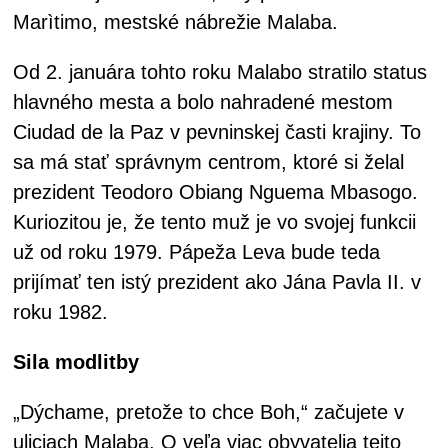
Marìtimo, mestské nábrežie Malaba.
Od 2. januára tohto roku Malabo stratilo status
hlavného mesta a bolo nahradené mestom
Ciudad de la Paz v pevninskej časti krajiny. To
sa má stať správnym centrom, ktoré si želal
prezident Teodoro Obiang Nguema Mbasogo.
Kuriozitou je, že tento muž je vo svojej funkcii
už od roku 1979. Pápeža Leva bude teda
prijímať ten istý prezident ako Jána Pavla II. v
roku 1982.
Sila modlitby
„Dýchame, pretože to chce Boh,“ začujete v
uliciach Malaba. O veľa viac obyvatelia tejto