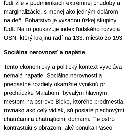
ľudí žije v podmienkach extrémnej chudoby a
marginalizácie, s menej ako jedným dolárom
na deň. Bohatstvo je výsadou úzkej skupiny
ľudí. Na to poukazuje index ľudského rozvoja
OSN, ktorý krajinu radí na 133. miesto zo 193.
Sociálna nerovnosť a napätie
Tento ekonomický a politický kontext vyvoláva
nemalé napätie. Sociálne nerovnosti a
priepastné rozdiely okamžite vyniknú pri
prechádzke Malabom, bývalým hlavným
mestom na ostrove Bioko, ktorého predmestia,
rovnako ako celý vidiek, sú posiate plechovými
chatrčami a chátrajúcimi domami. Tie ostro
kontrastujú s obrazom, aký ponúka Paseo