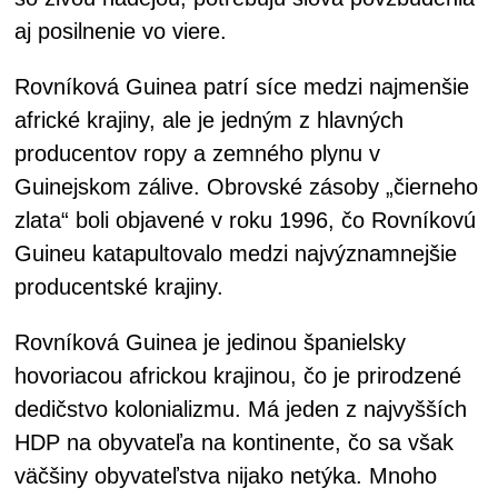
aj posilnenie vo viere.
Rovníková Guinea patrí síce medzi najmenšie
africké krajiny, ale je jedným z hlavných
producentov ropy a zemného plynu v
Guinejskom zálive. Obrovské zásoby „čierneho
zlata“ boli objavené v roku 1996, čo Rovníkovú
Guineu katapultovalo medzi najvýznamnejšie
producentské krajiny.
Rovníková Guinea je jedinou španielsky
hovoriacou africkou krajinou, čo je prirodzené
dedičstvo kolonializmu. Má jeden z najvyšších
HDP na obyvateľa na kontinente, čo sa však
väčšiny obyvateľstva nijako netýka. Mnoho