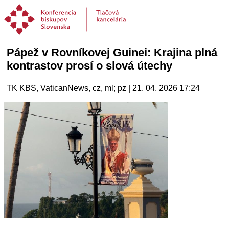
Pápež v Rovníkovej Guinei: Krajina plná
kontrastov prosí o slová útechy
TK KBS, VaticanNews, cz, ml; pz | 21. 04. 2026 17:24