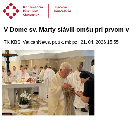
V Dome sv. Marty slávili omšu pri prvom v
TK KBS, VaticanNews, pr, zk, ml; pz | 21. 04. 2026 15:55