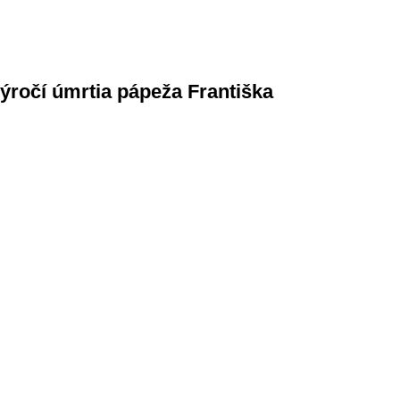
ýročí úmrtia pápeža Františka