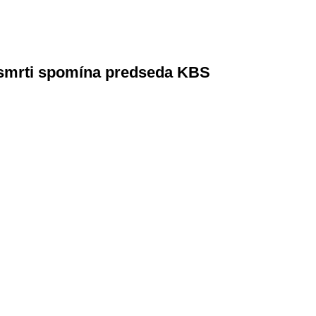
o smrti spomína predseda KBS