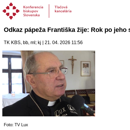
Odkaz pápeža Františka žije: Rok po jeh
TK KBS, bb, ml; kj | 21. 04. 2026 11:56
Foto: TV Lux