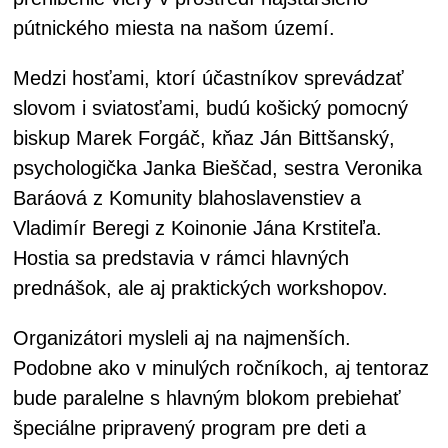
pútnického miesta na našom území.
Medzi hosťami, ktorí účastníkov sprevádzať
slovom i sviatosťami, budú košický pomocný
biskup Marek Forgáč, kňaz Ján Bittšanský,
psychologička Janka Bieščad, sestra Veronika
Baráová z Komunity blahoslavenstiev a
Vladimír Beregi z Koinonie Jána Krstiteľa.
Hostia sa predstavia v rámci hlavných
prednášok, ale aj praktických workshopov.
Organizátori mysleli aj na najmenších.
Podobne ako v minulých ročníkoch, aj tentoraz
bude paralelne s hlavným blokom prebiehať
špeciálne pripravený program pre deti a