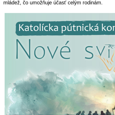
mládež, čo umožňuje účasť celým rodinám.