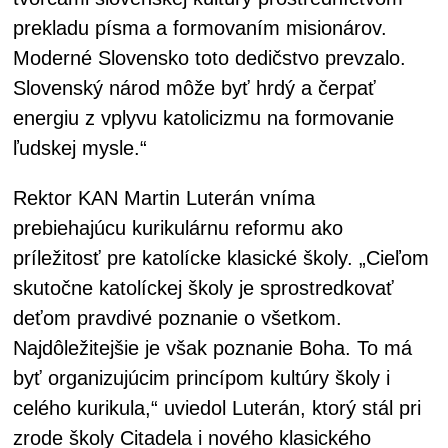
prekladu písma a formovaním misionárov.
Moderné Slovensko toto dedičstvo prevzalo.
Slovenský národ môže byť hrdý a čerpať
energiu z vplyvu katolicizmu na formovanie
ľudskej mysle.“
Rektor KAN Martin Luterán vníma
prebiehajúcu kurikulárnu reformu ako
príležitosť pre katolícke klasické školy. „Cieľom
skutočne katolíckej školy je sprostredkovať
deťom pravdivé poznanie o všetkom.
Najdôležitejšie je však poznanie Boha. To má
byť organizujúcim princípom kultúry školy i
celého kurikula,“ uviedol Luterán, ktorý stál pri
zrode školy Citadela i nového klasického