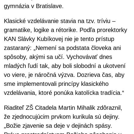
gymnázia v Bratislave.
Klasické vzdelávanie stavia na tzv. tríviu –
gramatike, logike a rétorike. Podľa prorektorky
KAN Slávky Kubíkovej nie je tento prístup
zastaraný: „Nemení sa podstata človeka ani
spôsoby, akými sa učí. Vychovávať dnes
mladých ľudí tak, aby boli slobodní a ukotvení
vo viere, je náročná výzva. Dozrieva čas, aby
sme implementovali princípy klasického
vzdelávania, ktoré ponúka katolícka tradícia.“
Riaditeľ ZŠ Citadela Martin Mihalik zdôraznil,
že zjednocujúcim prvkom kurikula sú dejiny.
„Božie zjavenie sa deje v dejinách spásy.