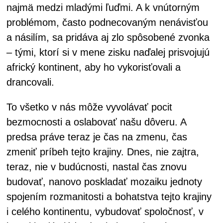
najmä medzi mladými ľuďmi. A k vnútorným
problémom, často podnecovaným nenávisťou
a násilím, sa pridáva aj zlo spôsobené zvonka
– tými, ktorí si v mene zisku naďalej prisvojujú
africký kontinent, aby ho vykorisťovali a
drancovali.
To všetko v nás môže vyvolávať pocit
bezmocnosti a oslabovať našu dôveru. A
predsa práve teraz je čas na zmenu, čas
zmeniť príbeh tejto krajiny. Dnes, nie zajtra,
teraz, nie v budúcnosti, nastal čas znovu
budovať, nanovo poskladať mozaiku jednoty
spojením rozmanitosti a bohatstva tejto krajiny
i celého kontinentu, vybudovať spoločnosť, v