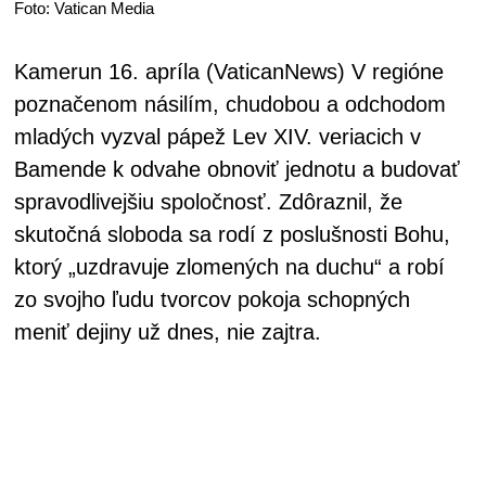
Foto: Vatican Media
Kamerun 16. apríla (VaticanNews) V regióne
poznačenom násilím, chudobou a odchodom
mladých vyzval pápež Lev XIV. veriacich v
Bamende k odvahe obnoviť jednotu a budovať
spravodlivejšiu spoločnosť. Zdôraznil, že
skutočná sloboda sa rodí z poslušnosti Bohu,
ktorý „uzdravuje zlomených na duchu“ a robí
zo svojho ľudu tvorcov pokoja schopných
meniť dejiny už dnes, nie zajtra.