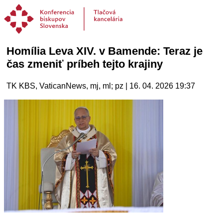
Homília Leva XIV. v Bamende: Teraz je
čas zmeniť príbeh tejto krajiny
TK KBS, VaticanNews, mj, ml; pz | 16. 04. 2026 19:37