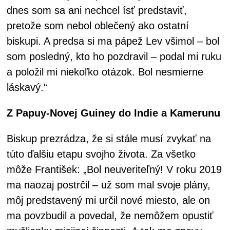
dnes som sa ani nechcel ísť predstaviť,
pretože som nebol oblečený ako ostatní
biskupi. A predsa si ma pápež Lev všimol – bol
som posledný, kto ho pozdravil – podal mi ruku
a položil mi niekoľko otázok. Bol nesmierne
láskavý.“
Z Papuy-Novej Guiney do Indie a Kamerunu
Biskup prezrádza, že si stále musí zvykať na
túto ďalšiu etapu svojho života. Za všetko
môže František: „Bol neuveriteľný! V roku 2019
ma naozaj postrčil – už som mal svoje plány,
môj predstavený mi určil nové miesto, ale on
ma povzbudil a povedal, že nemôžem opustiť