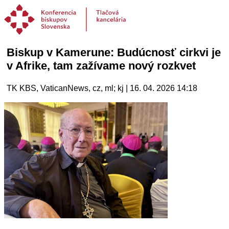
Biskup v Kamerune: Budúcnosť cirkvi je
v Afrike, tam zažívame nový rozkvet
TK KBS, VaticanNews, cz, ml; kj | 16. 04. 2026 14:18