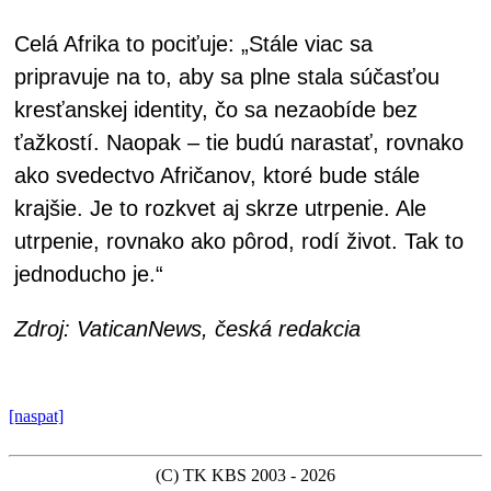
Celá Afrika to pociťuje: „Stále viac sa
pripravuje na to, aby sa plne stala súčasťou
kresťanskej identity, čo sa nezaobíde bez
ťažkostí. Naopak – tie budú narastať, rovnako
ako svedectvo Afričanov, ktoré bude stále
krajšie. Je to rozkvet aj skrze utrpenie. Ale
utrpenie, rovnako ako pôrod, rodí život. Tak to
jednoducho je.“
Zdroj: VaticanNews, česká redakcia
[naspat]
(C) TK KBS 2003 - 2026