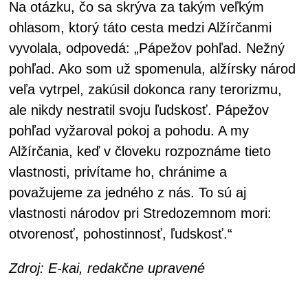
Na otázku, čo sa skrýva za takým veľkým
ohlasom, ktorý táto cesta medzi Alžírčanmi
vyvolala, odpovedá: „Pápežov pohľad. Nežný
pohľad. Ako som už spomenula, alžírsky národ
veľa vytrpel, zakúsil dokonca rany terorizmu,
ale nikdy nestratil svoju ľudskosť. Pápežov
pohľad vyžaroval pokoj a pohodu. A my
Alžírčania, keď v človeku rozpoznáme tieto
vlastnosti, privítame ho, chránime a
považujeme za jedného z nás. To sú aj
vlastnosti národov pri Stredozemnom mori:
otvorenosť, pohostinnosť, ľudskosť.“
Zdroj: E-kai, redakčne upravené