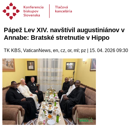
Pápež Lev XIV. navštívil augustiniánov v
Annabe: Bratské stretnutie v Hippo
TK KBS, VaticanNews, en, cz, or, ml; pz | 15. 04. 2026 09:30