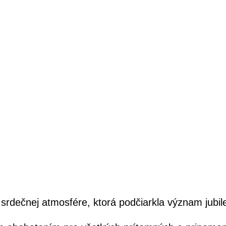
 srdečnej atmosfére, ktorá podčiarkla význam jubil