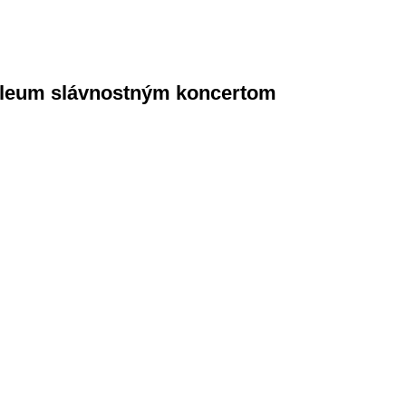
ubileum slávnostným koncertom