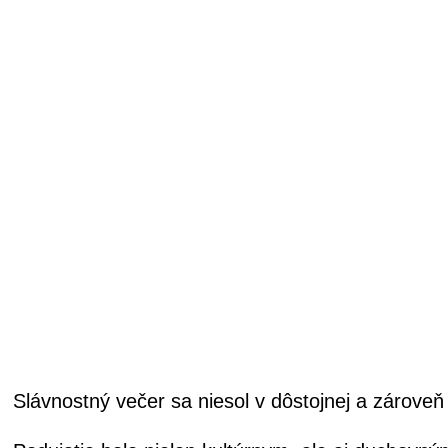
Slávnostný večer sa niesol v dôstojnej a zároveň