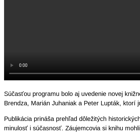
Súčasťou programu bolo aj uvedenie novej knižnej
Brendza, Marián Juhaniak a Peter Lupták, ktorí j
Publikácia prináša prehľad dôležitých historický
minulosť i súčasnosť. Záujemcovia si knihu mohl