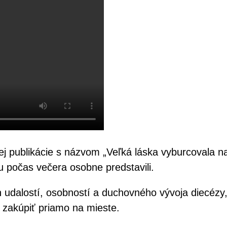
 publikácie s názvom „Veľká láska vyburcovala naše
u počas večera osobne predstavili.
ch udalostí, osobností a duchovného vývoja diecézy
i zakúpiť priamo na mieste.