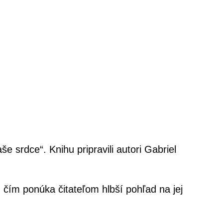
 srdce“. Knihu pripravili autori Gabriel
, čím ponúka čitateľom hlbší pohľad na jej