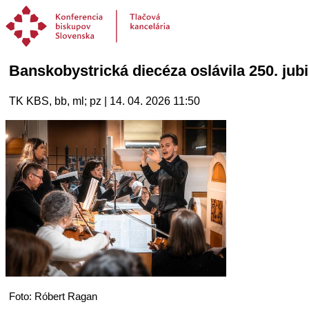
Banskobystrická diecéza oslávila 250. j
TK KBS, bb, ml; pz | 14. 04. 2026 11:50
Foto: Róbert Ragan