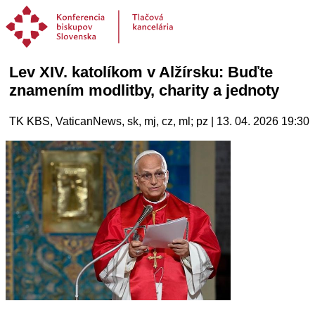
Lev XIV. katolíkom v Alžírsku: Buďte
znamením modlitby, charity a jednoty
TK KBS, VaticanNews, sk, mj, cz, ml; pz | 13. 04. 2026 19:30