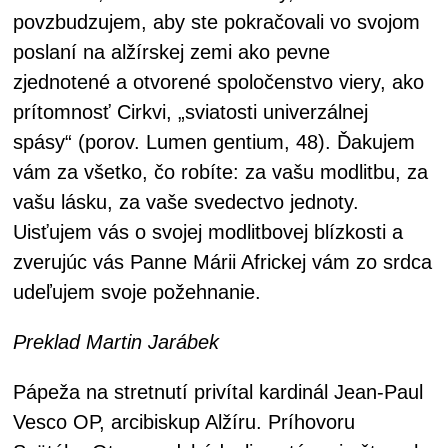
povzbudzujem, aby ste pokračovali vo svojom
poslaní na alžírskej zemi ako pevne
zjednotené a otvorené spoločenstvo viery, ako
prítomnosť Cirkvi, „sviatosti univerzálnej
spásy“ (porov. Lumen gentium, 48). Ďakujem
vám za všetko, čo robíte: za vašu modlitbu, za
vašu lásku, za vaše svedectvo jednoty.
Uisťujem vás o svojej modlitbovej blízkosti a
zverujúc vás Panne Márii Africkej vám zo srdca
udeľujem svoje požehnanie.
Preklad Martin Jarábek
Pápeža na stretnutí privítal kardinál Jean-Paul
Vesco OP, arcibiskup Alžíru. Príhovoru