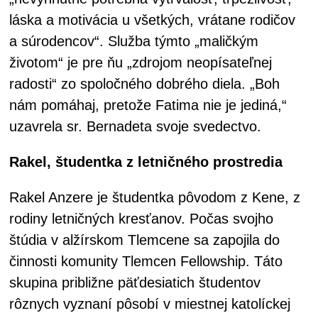
láska a motivácia u všetkých, vrátane rodičov
a súrodencov“. Služba týmto „maličkým
životom“ je pre ňu „zdrojom neopísateľnej
radosti“ zo spoločného dobrého diela. „Boh
nám pomáhaj, pretože Fatima nie je jediná,“
uzavrela sr. Bernadeta svoje svedectvo.
Rakel, študentka z letničného prostredia
Rakel Anzere je študentka pôvodom z Kene, z
rodiny letničných kresťanov. Počas svojho
štúdia v alžírskom Tlemcene sa zapojila do
činnosti komunity Tlemcen Fellowship. Táto
skupina približne päťdesiatich študentov
rôznych vyznaní pôsobí v miestnej katolíckej