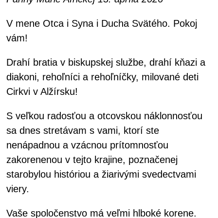
V mene Otca i Syna i Ducha Svätého. Pokoj
vám!
Drahí bratia v biskupskej službe, drahí kňazi a
diakoni, rehoľníci a rehoľníčky, milované deti
Cirkvi v Alžírsku!
S veľkou radosťou a otcovskou náklonnosťou
sa dnes stretávam s vami, ktorí ste
nenápadnou a vzácnou prítomnosťou
zakorenenou v tejto krajine, poznačenej
starobylou históriou a žiarivými svedectvami
viery.
Vaše spoločenstvo má veľmi hlboké korene.