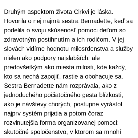
Druhým aspektom života Cirkvi je láska.
Hovorila o nej najmä sestra Bernadette, keď sa
podelila o svoju skúsenosť pomoci deťom so
zdravotným postihnutím a ich rodičom. V jej
slovách vidíme hodnotu milosrdenstva a služby
nielen ako podpory najslabších, ale
predovšetkým ako miesta milosti, kde každý,
kto sa nechá zapojiť, rastie a obohacuje sa.
Sestra Bernadette nám rozprávala, ako z
jednoduchého počiatočného gesta blízkosti,
ako je návštevy chorých, postupne vyrástol
najprv systém prijatia a potom čoraz
rozvinutejšia forma organizovanej pomoci:
skutočné spoločenstvo, v ktorom sa mnohí