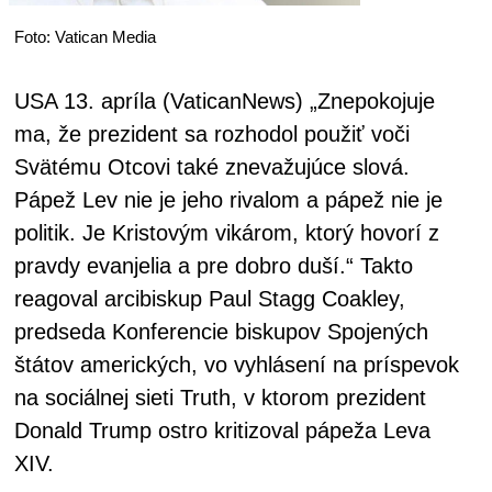
Foto: Vatican Media
USA 13. apríla (VaticanNews) „Znepokojuje
ma, že prezident sa rozhodol použiť voči
Svätému Otcovi také znevažujúce slová.
Pápež Lev nie je jeho rivalom a pápež nie je
politik. Je Kristovým vikárom, ktorý hovorí z
pravdy evanjelia a pre dobro duší.“ Takto
reagoval arcibiskup Paul Stagg Coakley,
predseda Konferencie biskupov Spojených
štátov amerických, vo vyhlásení na príspevok
na sociálnej sieti Truth, v ktorom prezident
Donald Trump ostro kritizoval pápeža Leva
XIV.