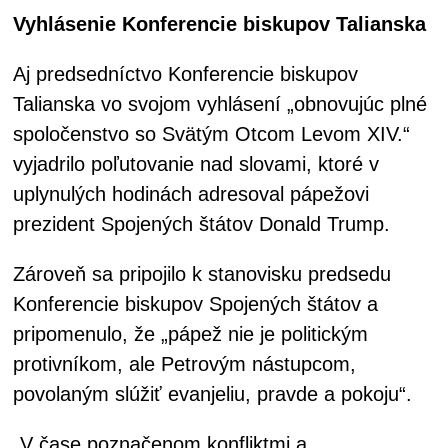
Vyhlásenie Konferencie biskupov Talianska
Aj predsedníctvo Konferencie biskupov
Talianska vo svojom vyhlásení „obnovujúc plné
spoločenstvo so Svätým Otcom Levom XIV.“
vyjadrilo poľutovanie nad slovami, ktoré v
uplynulých hodinách adresoval pápežovi
prezident Spojených štátov Donald Trump.
Zároveň sa pripojilo k stanovisku predsedu
Konferencie biskupov Spojených štátov a
pripomenulo, že „pápež nie je politickým
protivníkom, ale Petrovým nástupcom,
povolaným slúžiť evanjeliu, pravde a pokoju“.
„V čase poznačenom konfliktmi a