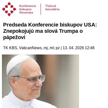
Predseda Konferencie biskupov USA:
Znepokojujú ma slová Trumpa o
pápežovi
TK KBS, VaticanNews, mj, ml; pz | 13. 04. 2026 12:48