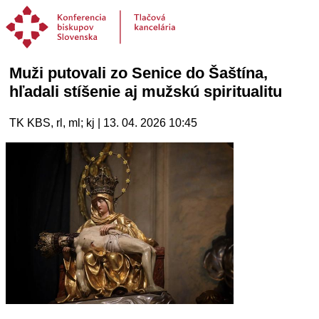
Muži putovali zo Senice do Šaštína,
hľadali stíšenie aj mužskú spiritualitu
TK KBS, rl, ml; kj | 13. 04. 2026 10:45