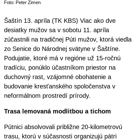
Foto: Peter Zimen
Šaštín 13. apríla (TK KBS) Viac ako dve
desiatky mužov sa v sobotu 11. apríla
zúčastnili na tradičnej Púti mužov, ktorá viedla
zo Senice do Národnej svätyne v Šaštíne.
Podujatie, ktoré má v regióne už 15-ročnú
tradíciu, ponúklo účastníkom priestor na
duchovný rast, vzájomné obohatenie a
budovanie kresťanského spoločenstva v
neformálnom prostredí prírody.
Trasa lemovaná modlitbou a tichom
Pútnici absolvovali približne 20-kilometrovú
trasu, ktorú v súčasnosti organizujú pátri