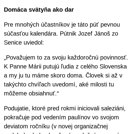
Domáca svätyňa ako dar
Pre mnohých účastníkov je táto púť pevnou
súčasťou kalendára. Pútnik Jozef Jánoš zo
Senice uviedol:
„Považujem to za svoju každoročnú povinnosť.
K Panne Márii putujú ľudia z celého Slovenska
a my ju tu máme skoro doma. Človek si až v
takýchto chvíľach uvedomí, aké milosti tu
môžeme obsiahnuť.“
Podujatie, ktoré pred rokmi iniciovali saleziáni,
pokračuje pod vedením paulínov vo svojom
deviatom ročníku (v novej organizačnej