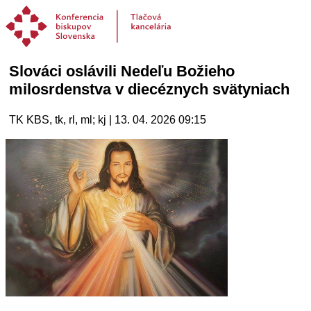
Slováci oslávili Nedeľu Božieho
milosrdenstva v diecéznych svätyniach
TK KBS, tk, rl, ml; kj | 13. 04. 2026 09:15