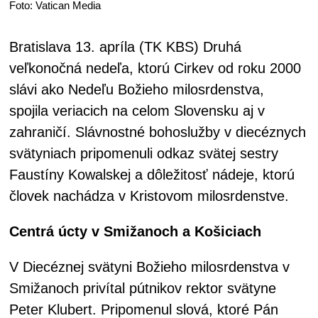
Foto: Vatican Media
Bratislava 13. apríla (TK KBS) Druhá
veľkonočná nedeľa, ktorú Cirkev od roku 2000
slávi ako Nedeľu Božieho milosrdenstva,
spojila veriacich na celom Slovensku aj v
zahraničí. Slávnostné bohoslužby v diecéznych
svätyniach pripomenuli odkaz svätej sestry
Faustíny Kowalskej a dôležitosť nádeje, ktorú
človek nachádza v Kristovom milosrdenstve.
Centrá úcty v Smižanoch a Košiciach
V Diecéznej svätyni Božieho milosrdenstva v
Smižanoch privítal pútnikov rektor svätyne
Peter Klubert. Pripomenul slová, ktoré Pán