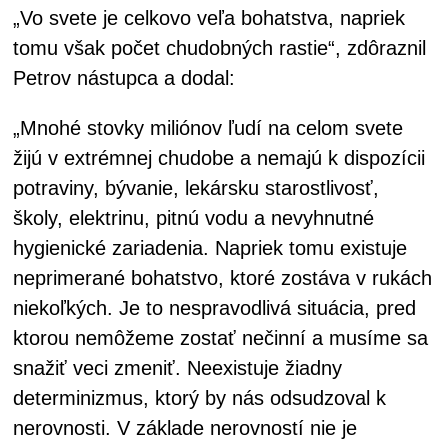
„Vo svete je celkovo veľa bohatstva, napriek
tomu však počet chudobných rastie“, zdôraznil
Petrov nástupca a dodal:
„Mnohé stovky miliónov ľudí na celom svete
žijú v extrémnej chudobe a nemajú k dispozícii
potraviny, bývanie, lekársku starostlivosť,
školy, elektrinu, pitnú vodu a nevyhnutné
hygienické zariadenia. Napriek tomu existuje
neprimerané bohatstvo, ktoré zostáva v rukách
niekoľkých. Je to nespravodlivá situácia, pred
ktorou nemôžeme zostať nečinní a musíme sa
snažiť veci zmeniť. Neexistuje žiadny
determinizmus, ktorý by nás odsudzoval k
nerovnosti. V základe nerovností nie je