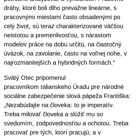
dráhy, ktoré boli dlho prevažne lineárne, s
pracovnými miestami často obsadenými po
celý život, sú teraz charakterizované väčšou
neistotou a premenlivosťou, s nárastom
modelov práce na dobu určitú, na čiastočný
úväzok, na zavolanie, často na voľnej nohe, v
najrozmanitejších a hybridných formách.“
Svätý Otec pripomenul
pracovníkom talianskeho Úradu pre národné
sociálne zabezpečenie slová pápeža Františka:
„Nezabúdajte na človeka: to je imperatív.
Treba milovať človeka a slúžiť mu so
svedomím, zodpovednosťou a ochotou. Treba
pracovať pre tých, ktorí pracujú, a v