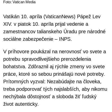
Foto: Vatican Media
Vatikán 10. apríla (VaticanNews) Pápež Lev
XIV. v piatok 10. apríla prijal vedenie a
zamestnancov talianskeho Úradu pre národné
sociálne zabezpečenie – INPS.
V príhovore poukázal na nerovnosť vo svete a
potrebu spravodlivejšieho prerozdelenia
bohatstva. Zdôraznil aj rýchle zmeny vo svete
práce, ktoré so sebou prinášajú nové potreby.
Prítomných vyzval: Nezabúdajte na človeka,
treba podporovať tých najslabších, aby nikomu
nechýbala dôstojnosť a sloboda žiť ľudský
život autenticky.