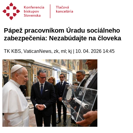
Pápež pracovníkom Úradu sociálneho
zabezpečenia: Nezabúdajte na človeka
TK KBS, VaticanNews, zk, ml; kj | 10. 04. 2026 14:45