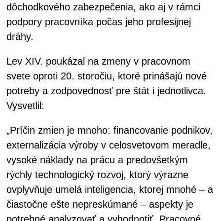
dôchodkového zabezpečenia, ako aj v rámci
podpory pracovníka počas jeho profesijnej
dráhy.
Lev XIV. poukázal na zmeny v pracovnom
svete oproti 20. storočiu, ktoré prinášajú nové
potreby a zodpovednosť pre štát i jednotlivca.
Vysvetlil:
„Príčin zmien je mnoho: financovanie podnikov,
externalizácia výroby v celosvetovom meradle,
vysoké náklady na prácu a predovšetkým
rýchly technologický rozvoj, ktorý výrazne
ovplyvňuje umelá inteligencia, ktorej mnohé – a
čiastočne ešte nepreskúmané – aspekty je
potrebné analyzovať a vyhodnotiť. Pracovné