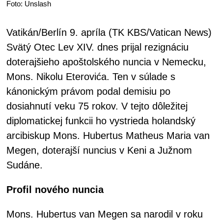
Foto: Unslash
Vatikán/Berlín 9. apríla (TK KBS/Vatican News)
Svätý Otec Lev XIV. dnes prijal rezignáciu
doterajšieho apoštolského nuncia v Nemecku,
Mons. Nikolu Eterovića. Ten v súlade s
kánonickým právom podal demisiu po
dosiahnutí veku 75 rokov. V tejto dôležitej
diplomatickej funkcii ho vystrieda holandský
arcibiskup Mons. Hubertus Matheus Maria van
Megen, doterajší nuncius v Keni a Južnom
Sudáne.
Profil nového nuncia
Mons. Hubertus van Megen sa narodil v roku