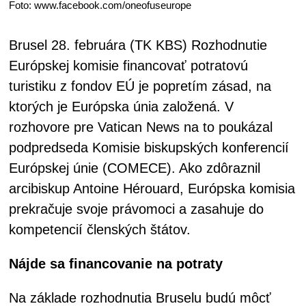
Foto: www.facebook.com/oneofuseurope
Brusel 28. februára (TK KBS) Rozhodnutie
Európskej komisie financovať potratovú
turistiku z fondov EÚ je popretím zásad, na
ktorých je Európska únia založená. V
rozhovore pre Vatican News na to poukázal
podpredseda Komisie biskupských konferencií
Európskej únie (COMECE). Ako zdôraznil
arcibiskup Antoine Hérouard, Európska komisia
prekračuje svoje právomoci a zasahuje do
kompetencií členských štátov.
Nájde sa financovanie na potraty
Na základe rozhodnutia Bruselu budú môcť