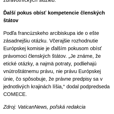
Ďalší pokus obísť kompetencie členských
štátov
Podľa francúzskeho arcibiskupa ide o ešte
zásadnejšiu otázku. Včerajšie rozhodnutie
Európskej komisie je ďalším pokusom obísť
právomoci členských štátov. „Je známe, že
etické otázky, a najmä potraty, podliehajú
vnútroštátnemu právu, nie právu Európskej
únie, čo spôsobuje, že právne predpisy sa v
jednotlivých krajinách líšia,“ dodal podpredseda
COMECE.
Zdroj: VaticanNews, poľská redakcia