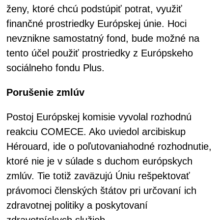
ženy, ktoré chcú podstúpiť potrat, využiť
finančné prostriedky Európskej únie. Hoci
nevznikne samostatný fond, bude možné na
tento účel použiť prostriedky z Európskeho
sociálneho fondu Plus.
Porušenie zmlúv
Postoj Európskej komisie vyvolal rozhodnú
reakciu COMECE. Ako uviedol arcibiskup
Hérouard, ide o poľutovaniahodné rozhodnutie,
ktoré nie je v súlade s duchom európskych
zmlúv. Tie totiž zaväzujú Úniu rešpektovať
právomoci členských štátov pri určovaní ich
zdravotnej politiky a poskytovaní
zdravotníckych služieb.