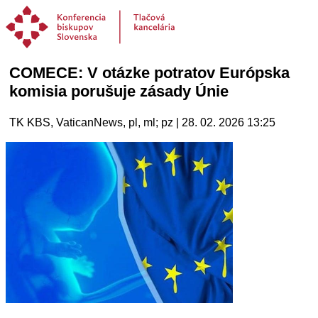
COMECE: V otázke potratov Európska
komisia porušuje zásady Únie
TK KBS, VaticanNews, pl, ml; pz | 28. 02. 2026 13:25