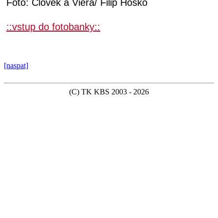
Foto: Človek a Viera/ Filip Hoško
::vstup do fotobanky::
[naspat]
(C) TK KBS 2003 - 2026