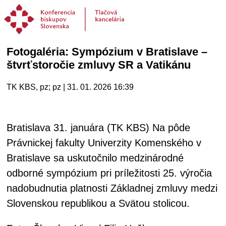
Fotogaléria: Sympózium v Bratislave –
štvrťstoročie zmluvy SR a Vatikánu
TK KBS, pz; pz | 31. 01. 2026 16:39
Bratislava 31. januára (TK KBS) Na pôde
Právnickej fakulty Univerzity Komenského v
Bratislave sa uskutočnilo medzinárodné
odborné sympózium pri príležitosti 25. výročia
nadobudnutia platnosti Základnej zmluvy medzi
Slovenskou republikou a Svätou stolicou.