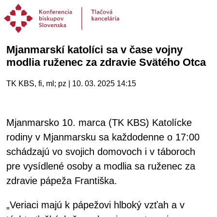
Mjanmarskí katolíci sa v čase vojny
modlia ruženec za zdravie Svätého Otca
TK KBS, fi, ml; pz | 10. 03. 2025 14:15
Mjanmarsko 10. marca (TK KBS) Katolícke
rodiny v Mjanmarsku sa každodenne o 17:00
schádzajú vo svojich domovoch i v táboroch
pre vysídlené osoby a modlia sa ruženec za
zdravie pápeža Františka.
„Veriaci majú k pápežovi hlboký vzťah a v