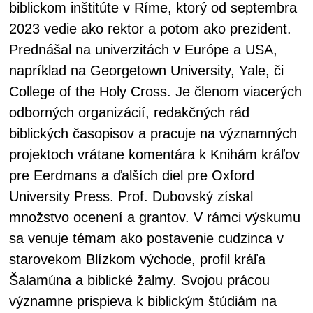
biblickom inštitúte v Ríme, ktorý od septembra
2023 vedie ako rektor a potom ako prezident.
Prednášal na univerzitách v Európe a USA,
napríklad na Georgetown University, Yale, či
College of the Holy Cross. Je členom viacerých
odborných organizácií, redakčných rád
biblických časopisov a pracuje na významných
projektoch vrátane komentára k Knihám kráľov
pre Eerdmans a ďalších diel pre Oxford
University Press. Prof. Dubovský získal
množstvo ocenení a grantov. V rámci výskumu
sa venuje témam ako postavenie cudzinca v
starovekom Blízkom východe, profil kráľa
Šalamúna a biblické žalmy. Svojou prácou
významne prispieva k biblickým štúdiám na