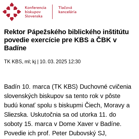
Rektor Pápežského biblického inštitútu
povedie exercície pre KBS a ČBK v
Badíne
TK KBS, ml; kj | 10. 03. 2025 12:30
Badín 10. marca (TK KBS) Duchovné cvičenia
slovenských biskupov sa tento rok v pôste
budú konať spolu s biskupmi Čiech, Moravy a
Sliezska. Uskutočnia sa od utorka 11. do
soboty 15. marca v Dome Xaver v Badíne.
Povedie ich prof. Peter Dubovský SJ,