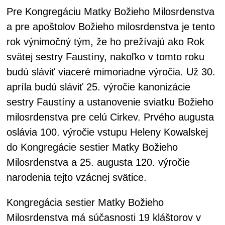
Pre Kongregáciu Matky Božieho Milosrdenstva
a pre apoštolov Božieho milosrdenstva je tento
rok výnimočný tým, že ho prežívajú ako Rok
svätej sestry Faustíny, nakoľko v tomto roku
budú sláviť viaceré mimoriadne výročia. Už 30.
apríla budú sláviť 25. výročie kanonizácie
sestry Faustíny a ustanovenie sviatku Božieho
milosrdenstva pre celú Cirkev. Prvého augusta
oslávia 100. výročie vstupu Heleny Kowalskej
do Kongregácie sestier Matky Božieho
Milosrdenstva a 25. augusta 120. výročie
narodenia tejto vzácnej svätice.
Kongregácia sestier Matky Božieho
Milosrdenstva má súčasnosti 19 kláštorov v