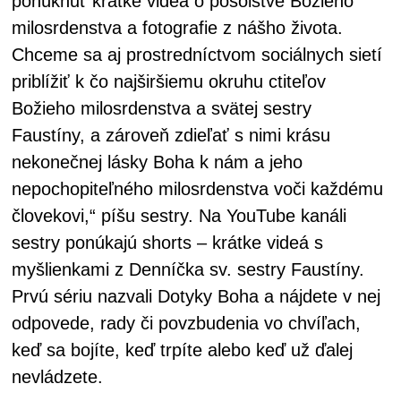
ponúknuť krátke videá o posolstve Božieho
milosrdenstva a fotografie z nášho života.
Chceme sa aj prostredníctvom sociálnych sietí
priblížiť k čo najširšiemu okruhu ctiteľov
Božieho milosrdenstva a svätej sestry
Faustíny, a zároveň zdieľať s nimi krásu
nekonečnej lásky Boha k nám a jeho
nepochopiteľného milosrdenstva voči každému
človekovi,“ píšu sestry. Na YouTube kanáli
sestry ponúkajú shorts – krátke videá s
myšlienkami z Denníčka sv. sestry Faustíny.
Prvú sériu nazvali Dotyky Boha a nájdete v nej
odpovede, rady či povzbudenia vo chvíľach,
keď sa bojíte, keď trpíte alebo keď už ďalej
nevládzete.