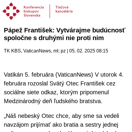
Pápež František: Vytvárajme budúcnosť
spoločne s druhými nie proti nim
TK KBS, VaticanNews, ml; pz | 05. 02. 2025 08:15
Vatikán 5. februára (VaticanNews) V utorok 4.
februára rozoslal Svätý Otec František cez
sociálne siete odkaz, ktorým pripomenul
Medzinárodný deň ľudského bratstva.
„Náš nebeský Otec chce, aby sme sa vedeli
navzájom prijímať ako bratia a sestry jednej