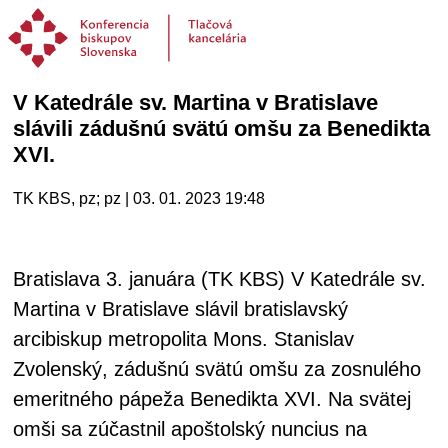
V Katedrále sv. Martina v Bratislave
slávili zádušnú svätú omšu za Benedikta
XVI.
TK KBS, pz; pz | 03. 01. 2023 19:48
Bratislava 3. januára (TK KBS) V Katedrále sv.
Martina v Bratislave slávil bratislavský
arcibiskup metropolita Mons. Stanislav
Zvolenský, zádušnú svätú omšu za zosnulého
emeritného pápeža Benedikta XVI. Na svätej
omši sa zúčastnil apoštolský nuncius na