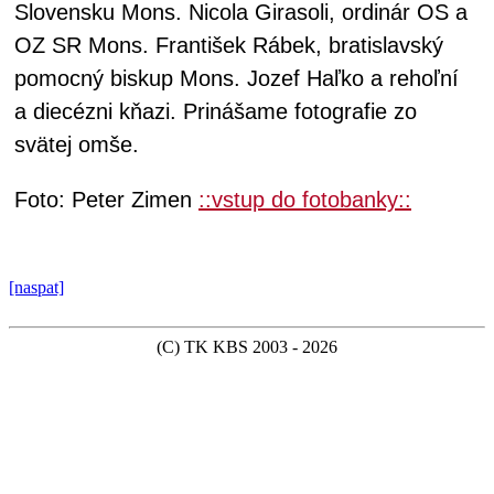
Slovensku Mons. Nicola Girasoli, ordinár OS a
OZ SR Mons. František Rábek, bratislavský
pomocný biskup Mons. Jozef Haľko a rehoľní
a diecézni kňazi. Prinášame fotografie zo
svätej omše.
Foto: Peter Zimen
::vstup do fotobanky::
[naspat]
(C) TK KBS 2003 - 2026