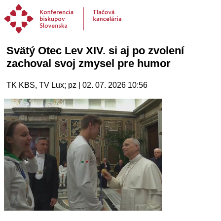
Svätý Otec Lev XIV. si aj po zvolení
zachoval svoj zmysel pre humor
TK KBS, TV Lux; pz | 02. 07. 2026 10:56