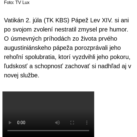
Foto: TV Lux
Vatikán 2. júla (TK KBS) Pápež Lev XIV. si ani
po svojom zvolení nestratil zmysel pre humor.
O úsmevných príhodách zo života prvého
augustiniánskeho pápeža porozprávali jeho
rehoľní spolubratia, ktorí vyzdvihli jeho pokoru,
ľudskosť a schopnosť zachovať si nadhľad aj v
novej službe.