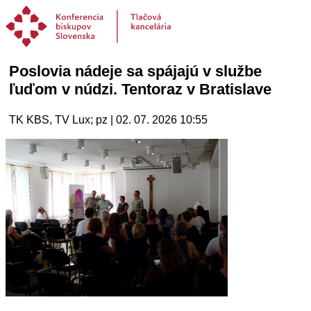
Poslovia nádeje sa spájajú v službe
ľuďom v núdzi. Tentoraz v Bratislave
TK KBS, TV Lux; pz | 02. 07. 2026 10:55