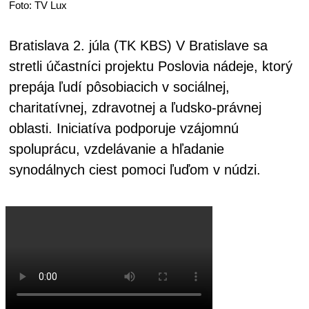
Foto: TV Lux
Bratislava 2. júla (TK KBS) V Bratislave sa
stretli účastníci projektu Poslovia nádeje, ktorý
prepája ľudí pôsobiacich v sociálnej,
charitatívnej, zdravotnej a ľudsko-právnej
oblasti. Iniciatíva podporuje vzájomnú
spoluprácu, vzdelávanie a hľadanie
synodálnych ciest pomoci ľuďom v núdzi.