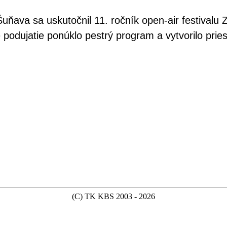
ňava sa uskutočnil 11. ročník open-air festivalu Za
odujatie ponúklo pestrý program a vytvorilo priest
(C) TK KBS 2003 - 2026