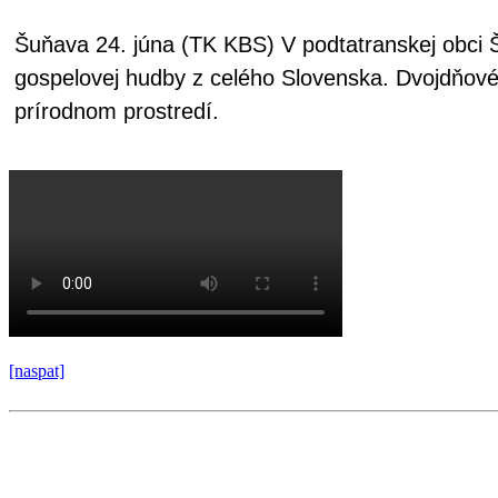
Šuňava 24. júna (TK KBS) V podtatranskej obci Šu
gospelovej hudby z celého Slovenska. Dvojdňové p
prírodnom prostredí.
[naspat]