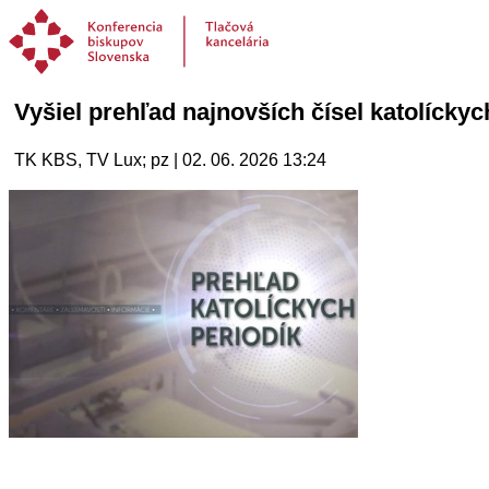
Vyšiel prehľad najnovších čísel katolíckyc
TK KBS, TV Lux; pz | 02. 06. 2026 13:24