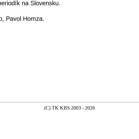
periodík na Slovensku.
ško, Pavol Homza.
(C) TK KBS 2003 - 2026