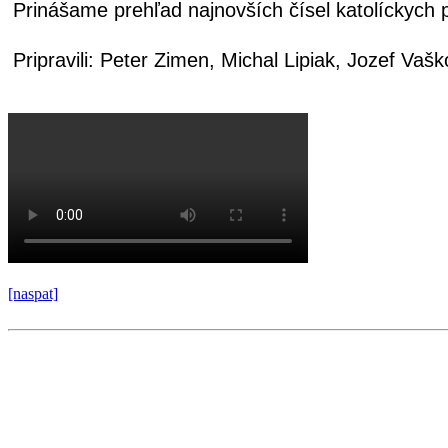
Prinášame prehľad najnovších čísel katolíckych 
Pripravili: Peter Zimen, Michal Lipiak, Jozef Va
[naspat]