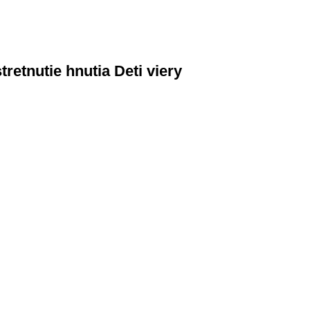
etnutie hnutia Deti viery