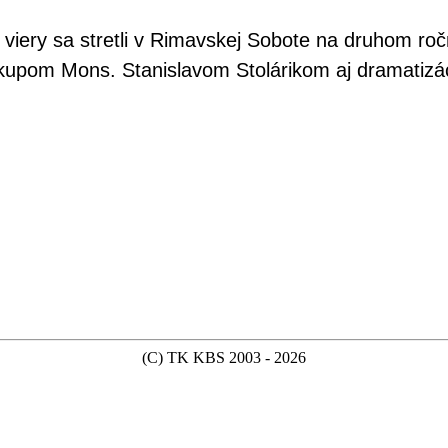
 viery sa stretli v Rimavskej Sobote na druhom r
kupom Mons. Stanislavom Stolárikom aj dramatizáci
(C) TK KBS 2003 - 2026