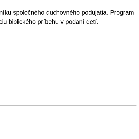
očníku spoločného duchovného podujatia. Program
u biblického príbehu v podaní detí.