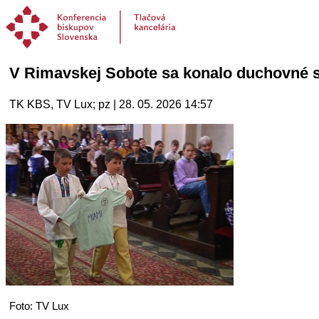
V Rimavskej Sobote sa konalo duchovné str
TK KBS, TV Lux; pz | 28. 05. 2026 14:57
Foto: TV Lux