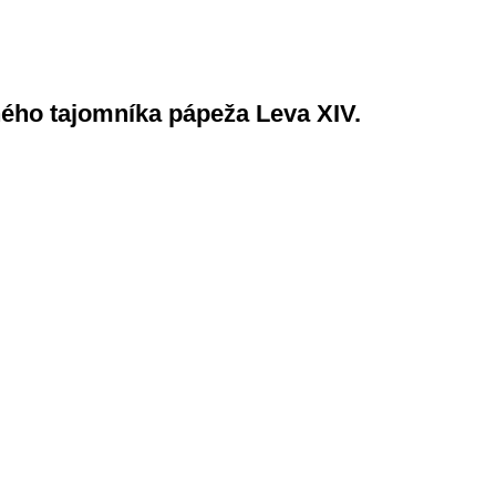
ého tajomníka pápeža Leva XIV.