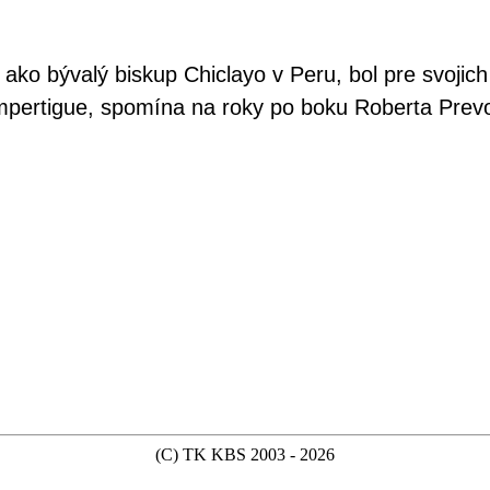
 ako bývalý biskup Chiclayo v Peru, bol pre svoj
pertigue, spomína na roky po boku Roberta Prevos
(C) TK KBS 2003 - 2026