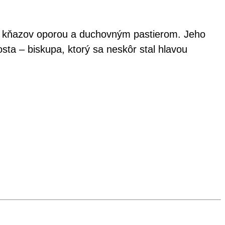
ich kňazov oporou a duchovným pastierom. Jeho
ta – biskupa, ktorý sa neskôr stal hlavou