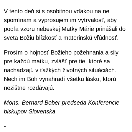
V tento deň si s osobitnou vďakou na ne
spomínam a vyprosujem im vytrvalosť, aby
podľa vzoru nebeskej Matky Márie prinášali do
sveta Božiu blízkosť a materinskú vľúdnosť.
Prosím o hojnosť Božieho požehnania a sily
pre každú matku, zvlášť pre tie, ktoré sa
nachádzajú v ťažkých životných situáciách.
Nech im Boh vynahradí všetku lásku, ktorú
nezištne rozdávajú.
Mons. Bernard Bober predseda Konferencie
biskupov Slovenska
-