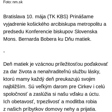
Foto: nm.sk
Bratislava 10. mája (TK KBS) Prinášame
vyjadrenie košického arcibiskupa metropolitu a
predsedu Konferencie biskupov Slovenska
Mons. Bernarda Bobera ku Dňu matiek.
-
Deň matiek je vzácnou príležitosťou poďakovať
za dar života a nenahraditeľnú službu lásky,
ktorú mamy každý deň preukazujú svojim
najbližším. Sú veľkým darom pre Cirkev i celú
spoločnosť a zaslúžia si našu vďaku a úctu.
Ich obetavosť, trpezlivosť a modlitba robia
z našich príbytkov domovy nehy a prijatia.