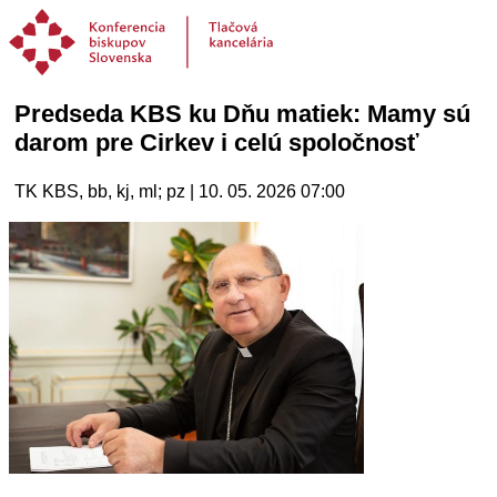
Predseda KBS ku Dňu matiek: Mamy sú
darom pre Cirkev i celú spoločnosť
TK KBS, bb, kj, ml; pz | 10. 05. 2026 07:00