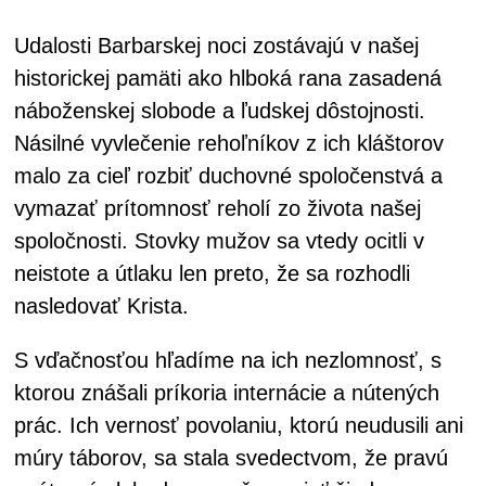
Udalosti Barbarskej noci zostávajú v našej
historickej pamäti ako hlboká rana zasadená
náboženskej slobode a ľudskej dôstojnosti.
Násilné vyvlečenie rehoľníkov z ich kláštorov
malo za cieľ rozbiť duchovné spoločenstvá a
vymazať prítomnosť reholí zo života našej
spoločnosti. Stovky mužov sa vtedy ocitli v
neistote a útlaku len preto, že sa rozhodli
nasledovať Krista.
S vďačnosťou hľadíme na ich nezlomnosť, s
ktorou znášali príkoria internácie a nútených
prác. Ich vernosť povolaniu, ktorú neudusili ani
múry táborov, sa stala svedectvom, že pravú