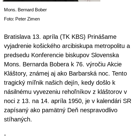
Mons. Bernard Bober
Foto: Peter Zimen
Bratislava 13. apríla (TK KBS) Prinášame
vyjadrenie košického arcibiskupa metropolitu a
predsedu Konferencie biskupov Slovenska
Mons. Bernarda Bobera k 76. výročiu Akcie
Kláštory, známej aj ako Barbarská noc. Tento
tragický míľnik našich dejín, kedy došlo k
násilnému vyvezeniu rehoľníkov z kláštorov v
noci z 13. na 14. apríla 1950, je v kalendári SR
zapísaný ako pamätný Deň nespravodlivo
stíhaných.
-