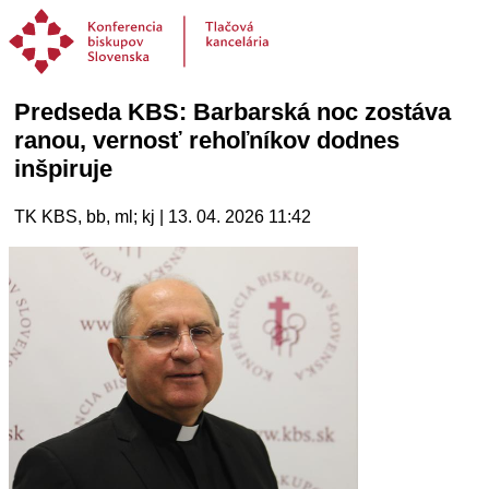
Predseda KBS: Barbarská noc zostáva
ranou, vernosť rehoľníkov dodnes
inšpiruje
TK KBS, bb, ml; kj | 13. 04. 2026 11:42