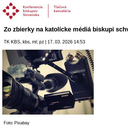
Zo zbierky na katolícke médiá biskupi schv
TK KBS, kbs, ml; pz | 17. 03. 2026 14:53
Foto: Pixabay