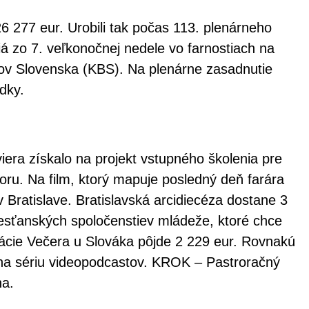
6 277 eur. Urobili tak počas 113. plenárneho
iá zo 7. veľkonočnej nedele vo farnostiach na
upov Slovenska (KBS). Na plenárne zasadnutie
dky.
era získalo na projekt vstupného školenia pre
oru. Na film, ktorý mapuje posledný deň farára
v Bratislave. Bratislavská arcidiecéza dostane 3
resťanských spoločenstiev mládeže, ktoré chce
elácie Večera u Slováka pôjde 2 229 eur. Rovnakú
na sériu videopodcastov. KROK – Pastroračný
na.