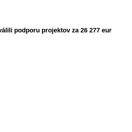
álili podporu projektov za 26 277 eur