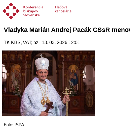
Vladyka Marián Andrej Pacák CSsR menova
TK KBS, VAT; pz | 13. 03. 2026 12:01
Foto: ISPA