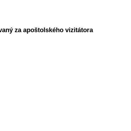
ný za apoštolského vizitátora