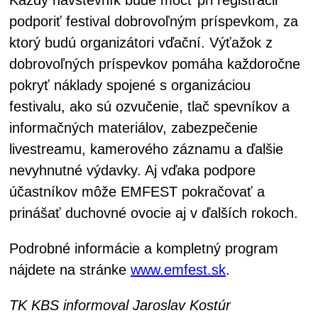
podporiť festival dobrovoľným príspevkom, za
ktorý budú organizátori vďační. Výťažok z
dobrovoľných príspevkov pomáha každoročne
pokryť náklady spojené s organizáciou
festivalu, ako sú ozvučenie, tlač spevníkov a
informačných materiálov, zabezpečenie
livestreamu, kamerového záznamu a ďalšie
nevyhnutné výdavky. Aj vďaka podpore
účastníkov môže EMFEST pokračovať a
prinášať duchovné ovocie aj v ďalších rokoch.
Podrobné informácie a kompletný program
nájdete na stránke
www.emfest.sk
.
TK KBS informoval Jaroslav Kostúr