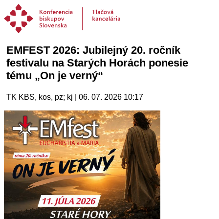
EMFEST 2026: Jubilejný 20. ročník
festivalu na Starých Horách ponesie
tému „On je verný“
TK KBS, kos, pz; kj | 06. 07. 2026 10:17