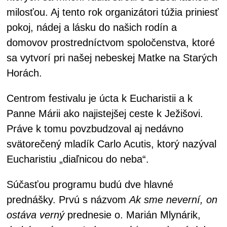
milosťou. Aj tento rok organizátori túžia priniesť
pokoj, nádej a lásku do našich rodín a
domovov prostredníctvom spoločenstva, ktoré
sa vytvorí pri našej nebeskej Matke na Starých
Horách.
Centrom festivalu je úcta k Eucharistii a k
Panne Márii ako najistejšej ceste k Ježišovi.
Práve k tomu povzbudzoval aj nedávno
svätorečený mladík Carlo Acutis, ktorý nazýval
Eucharistiu „diaľnicou do neba“.
Súčasťou programu budú dve hlavné
prednášky. Prvú s názvom
Ak sme neverní, on
ostáva verný
prednesie o. Marián Mlynárik,