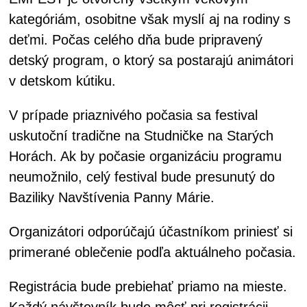
kategóriám, osobitne však myslí aj na rodiny s
deťmi. Počas celého dňa bude pripravený
detský program, o ktorý sa postarajú animátori
v detskom kútiku.
V prípade priaznivého počasia sa festival
uskutoční tradične na Studničke na Starých
Horách. Ak by počasie organizáciu programu
neumožnilo, celý festival bude presunutý do
Baziliky Navštívenia Panny Márie.
Organizátori odporúčajú účastníkom priniesť si
primerané oblečenie podľa aktuálneho počasia.
Registrácia bude prebiehať priamo na mieste.
Každý návštevník bude môcť pri registrácii