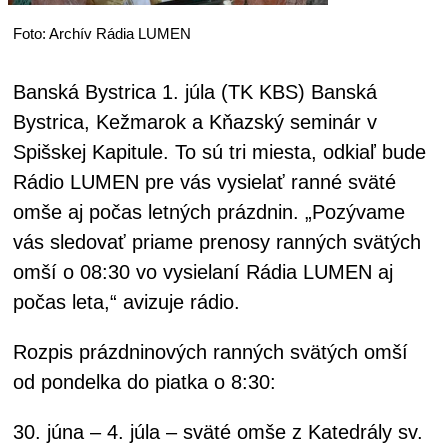
Foto: Archív Rádia LUMEN
Banská Bystrica 1. júla (TK KBS) Banská
Bystrica, Kežmarok a Kňazský seminár v
Spišskej Kapitule. To sú tri miesta, odkiaľ bude
Rádio LUMEN pre vás vysielať ranné sväté
omše aj počas letných prázdnin. „Pozývame
vás sledovať priame prenosy ranných svätých
omší o 08:30 vo vysielaní Rádia LUMEN aj
počas leta,“ avizuje rádio.
Rozpis prázdninových ranných svätých omší
od pondelka do piatka o 8:30:
30. júna – 4. júla – sväté omše z Katedrály sv.