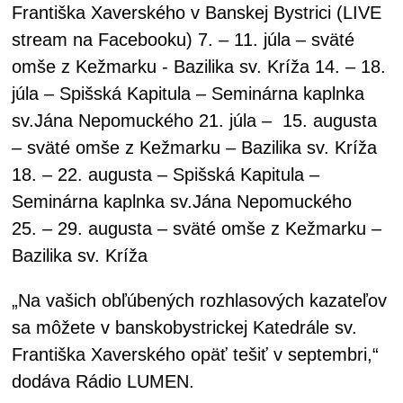
Františka Xaverského v Banskej Bystrici (LIVE
stream na Facebooku) 7. – 11. júla – sväté
omše z Kežmarku - Bazilika sv. Kríža 14. – 18.
júla – Spišská Kapitula – Seminárna kaplnka
sv.Jána Nepomuckého 21. júla – 15. augusta
– sväté omše z Kežmarku – Bazilika sv. Kríža
18. – 22. augusta – Spišská Kapitula –
Seminárna kaplnka sv.Jána Nepomuckého
25. – 29. augusta – sväté omše z Kežmarku –
Bazilika sv. Kríža
„Na vašich obľúbených rozhlasových kazateľov
sa môžete v banskobystrickej Katedrále sv.
Františka Xaverského opäť tešiť v septembri,“
dodáva Rádio LUMEN.