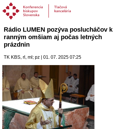
Rádio LUMEN pozýva poslucháčov k
ranným omšiam aj počas letných
prázdnin
TK KBS, rl, ml; pz | 01. 07. 2025 07:25