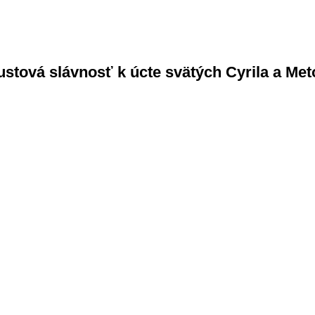
ustová slávnosť k úcte svätých Cyrila a Me