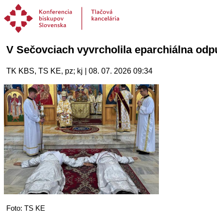
V Sečovciach vyvrcholila eparchiálna odp
TK KBS, TS KE, pz; kj | 08. 07. 2026 09:34
Foto: TS KE