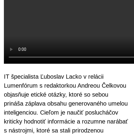
IT špecialista Ľuboslav Lacko v relácii
Lumenfórum s redaktorkou Andreou Čelkovou
objasňuje etické otázky, ktoré so sebou
prináša záplava obsahu generovaného umelou
inteligenciou. Cieľom je naučiť poslucháčov
kriticky hodnotiť informácie a rozumne narábať
s nástrojmi, ktoré sa stali prirodzenou