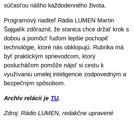
súčasťou nášho každodenného života.
Programový riaditeľ Rádia LUMEN Martin
Šajgalík zdôraznil, že stanica chce držať krok s
dobou a pomôcť ľuďom lepšie pochopiť
technológie, ktoré nás obklopujú. Rubrika má
byť praktickým sprievodcom, ktorý
poslucháčom pomôže nájsť si cestu k
využívaniu umelej inteligencie zodpovedným a
bezpečným spôsobom.
Archív relácii je
TU
.
Zdroj: Rádio LUMEN, redakčne upravené