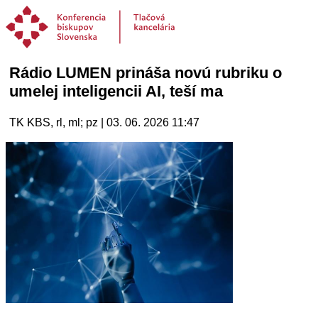
Rádio LUMEN prináša novú rubriku o
umelej inteligencii AI, teší ma
TK KBS, rl, ml; pz | 03. 06. 2026 11:47