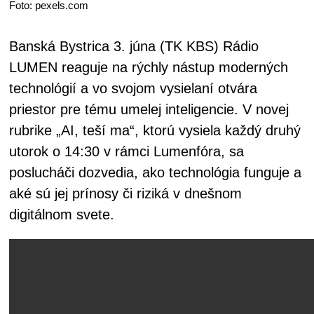
Foto: pexels.com
Banská Bystrica 3. júna (TK KBS) Rádio
LUMEN reaguje na rýchly nástup moderných
technológií a vo svojom vysielaní otvára
priestor pre tému umelej inteligencie. V novej
rubrike „AI, teší ma“, ktorú vysiela každý druhý
utorok o 14:30 v rámci Lumenfóra, sa
poslucháči dozvedia, ako technológia funguje a
aké sú jej prínosy či riziká v dnešnom
digitálnom svete.