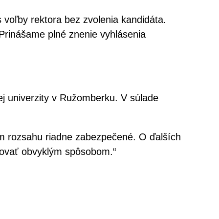
voľby rektora bez zvolenia kandidáta.
 Prinášame plné znenie vyhlásenia
ej univerzity v Ružomberku. V súlade
nom rozsahu riadne zabezpečené. O ďalších
rmovať obvyklým spôsobom.“