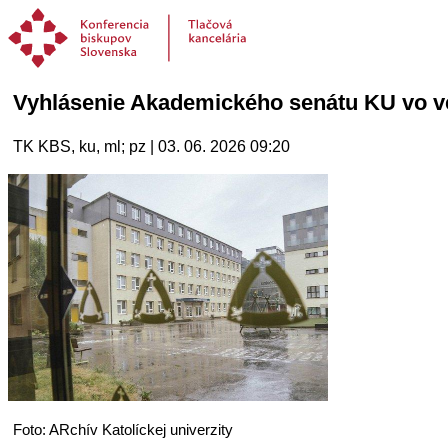
Vyhlásenie Akademického senátu KU vo ve
TK KBS, ku, ml; pz | 03. 06. 2026 09:20
Foto: ARchív Katolíckej univerzity